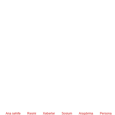
Ana səhifə
Rəsmi
Xəbərlər
Sosium
Araşdırma
Persona