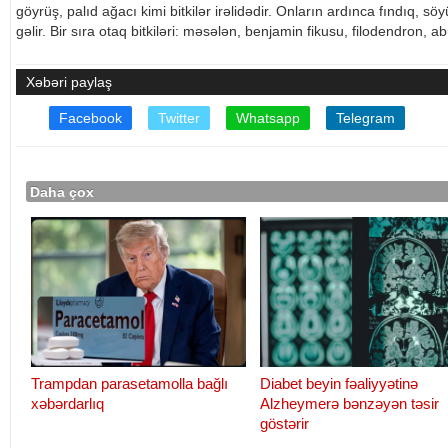
göyrüş, palıd ağacı kimi bitkilər irəlidədir. Onların ardınca fındıq, sö
gəlir. Bir sıra otaq bitkiləri: məsələn, benjamin fikusu, filodendron, ab
Xəbəri paylaş
Facebook
Twitter
Whatsapp
Telegram
Daha çox
Trampdan parasetamolla bağlı
Diabet beyin fəaliyyətinə
xəbərdarlıq
Alzheymerə bənzəyən təsir
göstərir