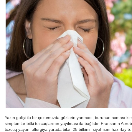
Yazın gəlişi ilə bir çoxumuzda gözlərin yanması, burunun axması kim
simptomlar bitki tozcuqlarının yayılması ilə bağlıdır. Fransanın Aero
tozcuq yayan, allergiya yarada bilən 25 bitkinin siyahısını hazırlayıb.