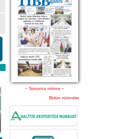
~ Sonuncu nömrə ~
Bütün nömrələr