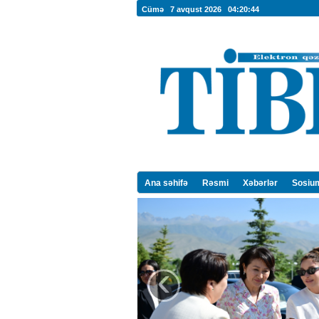
Cümə 7 avqust 2026
04:20:45
Ana səhifə
Rəsmi
Xəbərlər
Sosiu
‹