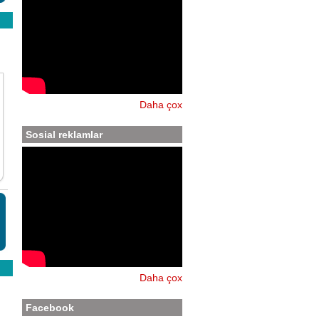
Daha çox
Sosial reklamlar
Daha çox
Facebook