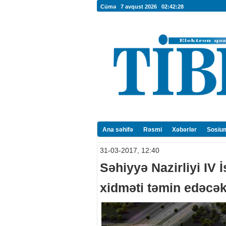
Cümə 7 avqust 2026
02:42:29
Ana səhifə
Rəsmi
Xəbərlər
Sosiu
31-03-2017, 12:40
Səhiyyə Nazirliyi IV 
xidməti təmin edəcə