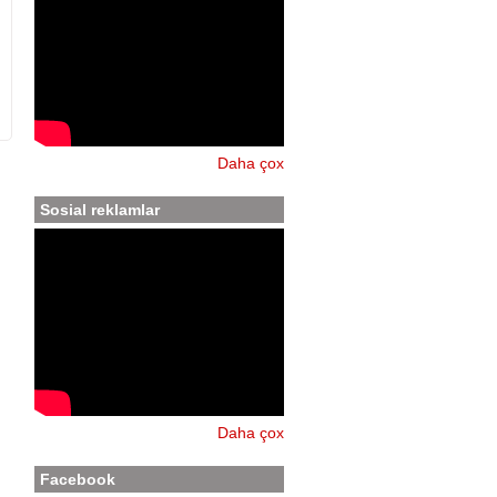
Daha çox
Sosial reklamlar
Daha çox
Facebook