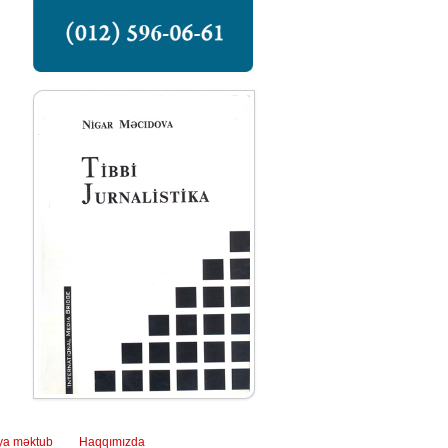
ya məktub
Haqqımızda