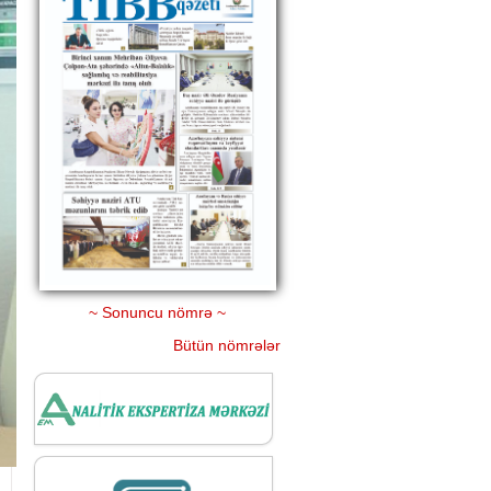
~ Sonuncu nömrə ~
Bütün nömrələr