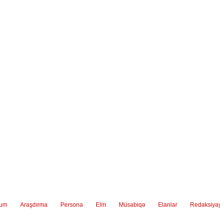
ium
Araşdırma
Persona
Elm
Müsabiqə
Elanlar
Redaksiya