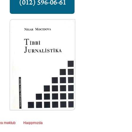
ya məktub
Haqqımızda