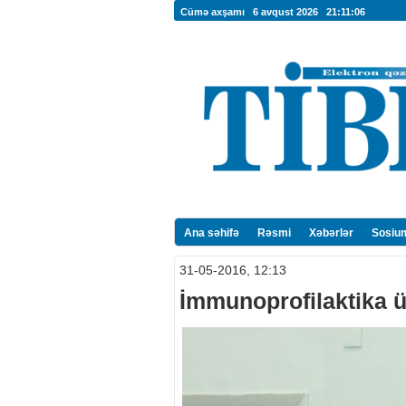
Cümə axşamı 6 avqust 2026
21:11:07
Ana səhifə
Rəsmi
Xəbərlər
Sosiu
31-05-2016, 12:13
İmmunoprofilaktika ü