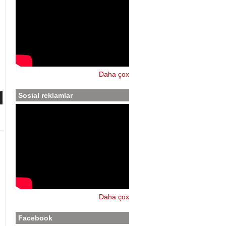
Daha çox
Sosial reklamlar
Daha çox
Facebook