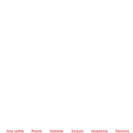
Ana səhifə
Rəsmi
Xəbərlər
Sosium
Araşdırma
Persona