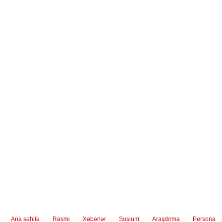
Ana səhifə
Rəsmi
Xəbərlər
Sosium
Araşdırma
Persona