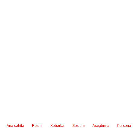
Ana səhifə
Rəsmi
Xəbərlər
Sosium
Araşdırma
Persona