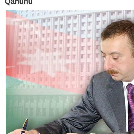
Qanunu