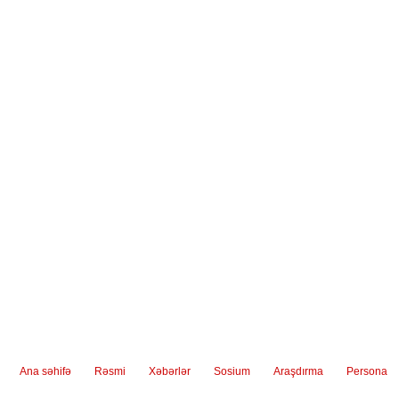
Ana səhifə
Rəsmi
Xəbərlər
Sosium
Araşdırma
Persona