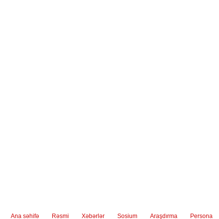
Ana səhifə
Rəsmi
Xəbərlər
Sosium
Araşdırma
Persona