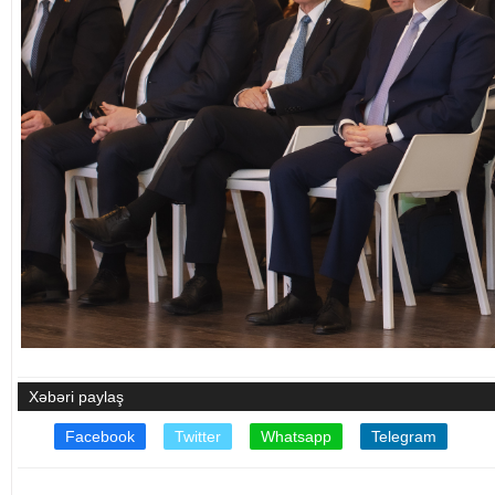
Xəbəri paylaş
Facebook
Twitter
Whatsapp
Telegram