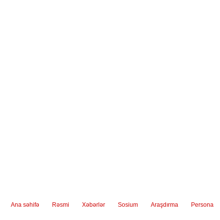
Ana səhifə
Rəsmi
Xəbərlər
Sosium
Araşdırma
Persona