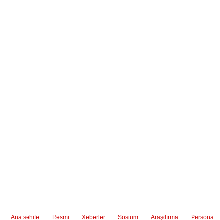
Ana səhifə
Rəsmi
Xəbərlər
Sosium
Araşdırma
Persona