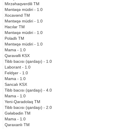
Mirzəhaqverdili TM
Məntəqə müdiri - 1.0
Xocavənd TM
Məntəqə müdiri - 1.0
Hacılar TM
Məntəqə müdiri - 1.0
Poladlı TM
Məntəqə müdiri - 1.0
Mama - 1.0
Qaravəlli KSX
Tibb bacısı (qardaşı) - 1.0
Laborant - 1.0
Feldşer - 1.0
Mama - 1.0
Sancalı KSX
Tibb bacısı (qardaşı) - 4.0
Mama - 1.0
Yeni-Qaradolaq TM
Tibb bacısı (qardaşı) - 2.0
Gələbədin TM
Mama - 1.0
Qaraxanlı TM