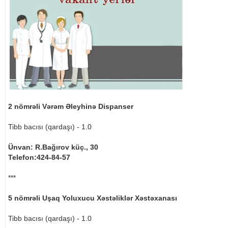
2 nömrəli Vərəm Əleyhinə Dispanser
Tibb bacısı (qardaşı) - 1.0
Ünvan: R.Bağırov küç., 30
Telefon:424-84-57
***
5 nömrəli Uşaq Yoluxucu Xəstəliklər Xəstəxanası
Tibb bacısı (qardaşı) - 1.0