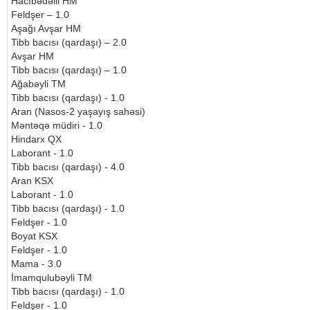
Hacıbədəlli HM
Feldşer – 1.0
Aşağı Avşar HM
Tibb bacısı (qardaşı) – 2.0
Avşar HM
Tibb bacısı (qardaşı) – 1.0
Ağabəyli TM
Tibb bacısı (qardaşı) - 1.0
Aran (Nasos-2 yaşayış sahəsi)
Məntəqə müdiri - 1.0
Hindarx QX
Laborant - 1.0
Tibb bacısı (qardaşı) - 4.0
Aran KSX
Laborant - 1.0
Tibb bacısı (qardaşı) - 1.0
Feldşer - 1.0
Boyat KSX
Feldşer - 1.0
Mama - 3.0
İmamqulubəyli TM
Tibb bacısı (qardaşı) - 1.0
Feldşer - 1.0