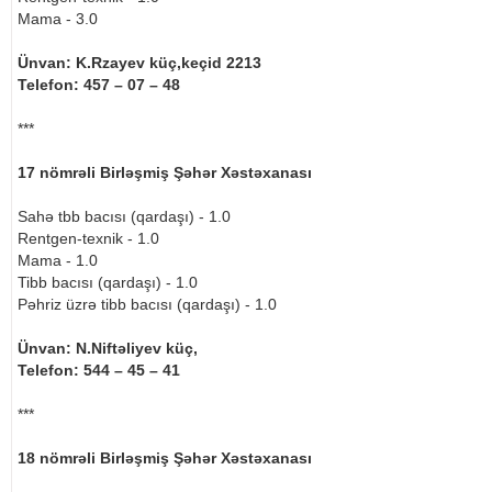
Mama - 3.0
Ünvan: K.Rzayev küç,keçid 2213
Telefon: 457 – 07 – 48
***
17 nömrəli Birləşmiş Şəhər Xəstəxanası
Sahə tbb bacısı (qardaşı) - 1.0
Rentgen-texnik - 1.0
Mama - 1.0
Tibb bacısı (qardaşı) - 1.0
Pəhriz üzrə tibb bacısı (qardaşı) - 1.0
Ünvan: N.Niftəliyev küç,
Telefon: 544 – 45 – 41
***
18 nömrəli Birləşmiş Şəhər Xəstəxanası