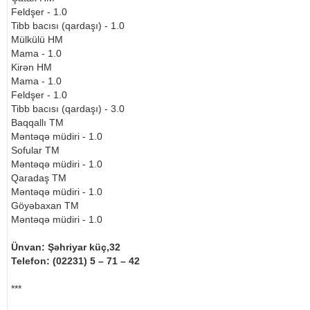
Feldşer - 1.0
Tibb bacısı (qardaşı) - 1.0
Mülkülü HM
Mama - 1.0
Kirən HM
Mama - 1.0
Feldşer - 1.0
Tibb bacısı (qardaşı) - 3.0
Baqqallı TM
Məntəqə müdiri - 1.0
Sofular TM
Məntəqə müdiri - 1.0
Qaradaş TM
Məntəqə müdiri - 1.0
Göyəbaxan TM
Məntəqə müdiri - 1.0
Ünvan: Şəhriyar küç,32
Telefon: (02231) 5 – 71 – 42
***