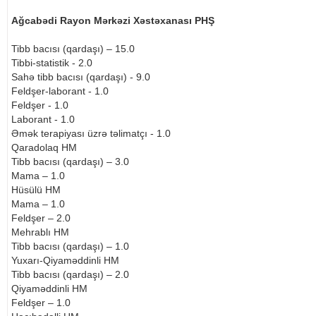
Ağcabədi Rayon Mərkəzi Xəstəxanası PHŞ
Tibb bacısı (qardaşı) – 15.0
Tibbi-statistik - 2.0
Sahə tibb bacısı (qardaşı) - 9.0
Feldşer-laborant - 1.0
Feldşer - 1.0
Laborant - 1.0
Əmək terapiyası üzrə təlimatçı - 1.0
Qaradolaq HM
Tibb bacısı (qardaşı) – 3.0
Mama – 1.0
Hüsülü HM
Mama – 1.0
Feldşer – 2.0
Mehrablı HM
Tibb bacısı (qardaşı) – 1.0
Yuxarı-Qiyaməddinli HM
Tibb bacısı (qardaşı) – 2.0
Qiyaməddinli HM
Feldşer – 1.0