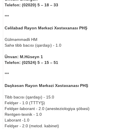
Telefon: (02020) 5 – 18 – 33
***
Cəlilabad Rayon Mərkəzi Xəstəxanası PHŞ
Gülməmmədli HM
Sahə tibb bacısı (qardaşı) - 1.0
Ünvan: M.Hüseyn 1
Telefon: (02524) 5 – 15 – 51
***
Daşkəsən Rayon Mərkəzi Xəstəxanası PHŞ
Tibb bacısı (qardaşı) - 15.0
Feldşer - 1.0 (TTTYŞ)
Feldşer-laborant - 2.0 (anesteziologiya şöbəsi)
Rentgen-texnik - 1.0
Laborant -1.0
Feldşer - 2.0 (metod. kabinet)