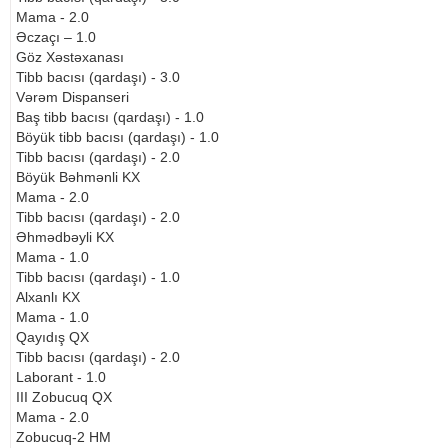
Mama - 2.0
Əczaçı – 1.0
Göz Xəstəxanası
Tibb bacısı (qardaşı) - 3.0
Vərəm Dispanseri
Baş tibb bacısı (qardaşı) - 1.0
Böyük tibb bacısı (qardaşı) - 1.0
Tibb bacısı (qardaşı) - 2.0
Böyük Bəhmənli KX
Mama - 2.0
Tibb bacısı (qardaşı) - 2.0
Əhmədbəyli KX
Mama - 1.0
Tibb bacısı (qardaşı) - 1.0
Alxanlı KX
Mama - 1.0
Qayıdış QX
Tibb bacısı (qardaşı) - 2.0
Laborant - 1.0
III Zobucuq QX
Mama - 2.0
Zobucuq-2 HM