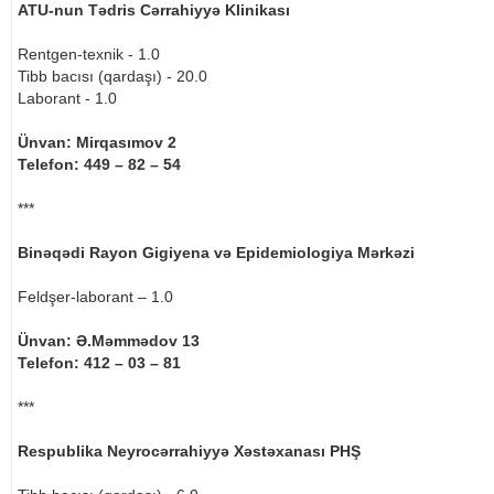
ATU-nun Tədris Cərrahiyyə Klinikası
Rentgen-texnik - 1.0
Tibb bacısı (qardaşı) - 20.0
Laborant - 1.0
Ünvan: Mirqasımov 2
Telefon: 449 – 82 – 54
***
Binəqədi Rayon Gigiyena və Epidemiologiya Mərkəzi
Feldşer-laborant – 1.0
Ünvan: Ə.Məmmədov 13
Telefon: 412 – 03 – 81
***
Respublika Neyrocərrahiyyə Xəstəxanası PHŞ