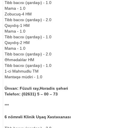
Tibb bacısı (qardaşı) - 1.0
Mama - 1.0
Zobucuq-4 HM
Tibb bacısı (qardaşı) - 2.0
Qayıdış-1 HM
Mama - 1.0
Tibb bacısı (qardaşı) - 1.0
Qayıdış-2 HM
Mama - 1.0
Tibb bacısı (qardaşı) - 2.0
Əhmədalılar HM
Tibb bacısı (qardaşı) - 1.0
1-ci Mahmudlu TM
Məntəqə müdiri - 1.0
Ünvan: Füzuli ray,Horadis şəhəri
Telefon: (02631) 5 – 00 – 73
***
6 nömrəli Klinik Uşaq Xəstəxanası