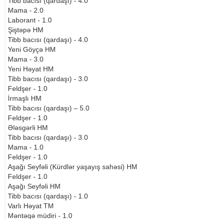
Tibb bacısı (qardaşı) - 4.0
Mama - 2.0
Laborant - 1.0
Şiştəpə HM
Tibb bacısı (qardaşı) - 4.0
Yeni Göyçə HM
Mama - 3.0
Yeni Həyat HM
Tibb bacısı (qardaşı) - 3.0
Feldşer - 1.0
İrmaşlı HM
Tibb bacısı (qardaşı) – 5.0
Feldşer - 1.0
Ələsgərli HM
Tibb bacısı (qardaşı) - 3.0
Mama - 1.0
Feldşer - 1.0
Aşağı Seyfəli (Kürdlər yaşayış sahəsi) HM
Feldşer - 1.0
Aşağı Seyfəli HM
Tibb bacısı (qardaşı) - 1.0
Varlı Həyat TM
Məntəqə müdiri - 1.0