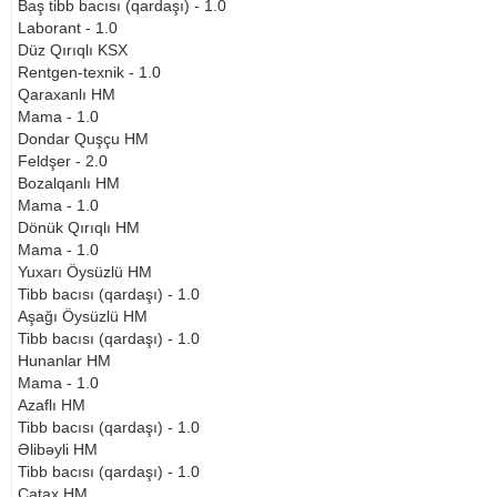
Baş tibb bacısı (qardaşı) - 1.0
Laborant - 1.0
Düz Qırıqlı KSX
Rentgen-texnik - 1.0
Qaraxanlı HM
Mama - 1.0
Dondar Quşçu HM
Feldşer - 2.0
Bozalqanlı HM
Mama - 1.0
Dönük Qırıqlı HM
Mama - 1.0
Yuxarı Öysüzlü HM
Tibb bacısı (qardaşı) - 1.0
Aşağı Öysüzlü HM
Tibb bacısı (qardaşı) - 1.0
Hunanlar HM
Mama - 1.0
Azaflı HM
Tibb bacısı (qardaşı) - 1.0
Əlibəyli HM
Tibb bacısı (qardaşı) - 1.0
Çatax HM