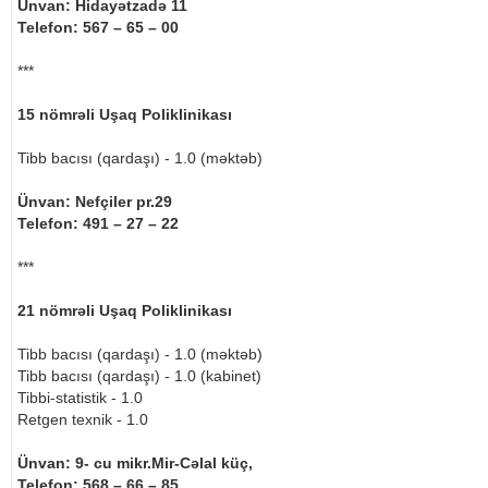
Ünvan: Hidayətzadə 11
Telefon: 567 – 65 – 00
***
15 nömrəli Uşaq Poliklinikası
Tibb bacısı (qardaşı) - 1.0 (məktəb)
Ünvan: Nefçiler pr.29
Telefon: 491 – 27 – 22
***
21 nömrəli Uşaq Poliklinikası
Tibb bacısı (qardaşı) - 1.0 (məktəb)
Tibb bacısı (qardaşı) - 1.0 (kabinet)
Tibbi-statistik - 1.0
Retgen texnik - 1.0
Ünvan: 9- cu mikr.Mir-Cəlal küç,
Telefon: 568 – 66 – 85