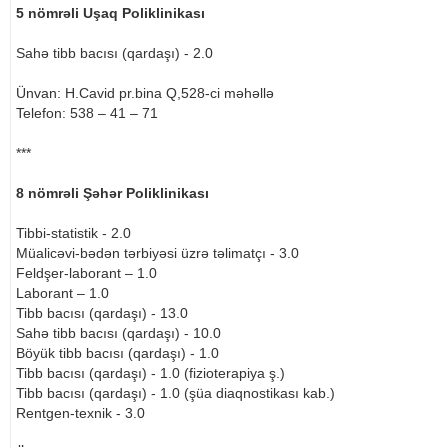
5 nömrəli Uşaq Poliklinikası
Sahə tibb bacısı (qardaşı) - 2.0
Ünvan: H.Cavid pr.bina Q,528-ci məhəllə
Telefon: 538 – 41 – 71
***
8 nömrəli Şəhər Poliklinikası
Tibbi-statistik - 2.0
Müalicəvi-bədən tərbiyəsi üzrə təlimatçı - 3.0
Feldşer-laborant – 1.0
Laborant – 1.0
Tibb bacısı (qardaşı) - 13.0
Sahə tibb bacısı (qardaşı) - 10.0
Böyük tibb bacısı (qardaşı) - 1.0
Tibb bacısı (qardaşı) - 1.0 (fizioterapiya ş.)
Tibb bacısı (qardaşı) - 1.0 (şüa diaqnostikası kab.)
Rentgen-texnik - 3.0