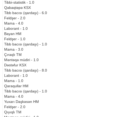
Tibbi-statistik - 1.0
Qabaqtəpə KSX
Tibb bacısı (qardaşı) - 6.0
Feldşer - 2.0
Mama - 4.0
Laborant - 1.0
Bayan HM
Feldşer - 1.0
Tibb bacısı (qardaşı) - 1.0
Mama - 3.0
Çıraqlı TM
Məntəqə müdiri - 1.0
Dəstəfur KSX
Tibb bacısı (qardaşı) - 8.0
Laborant - 1.0
Mama - 1.0
Qaraqullar HM
Tibb bacısı (qardaşı) - 1.0
Mama - 4.0
Yuxarı Daşkəsən HM
Feldşer - 2.0
Qıyıqlı TM