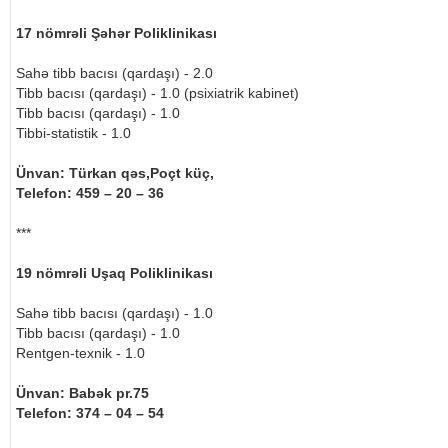
17 nömrəli Şəhər Poliklinikası
Sahə tibb bacısı (qardaşı) - 2.0
Tibb bacısı (qardaşı) - 1.0 (psixiatrik kabinet)
Tibb bacısı (qardaşı) - 1.0
Tibbi-statistik - 1.0
Ünvan: Türkan qəs,Poçt küç,
Telefon: 459 – 20 – 36
***
19 nömrəli Uşaq Poliklinikası
Sahə tibb bacısı (qardaşı) - 1.0
Tibb bacısı (qardaşı) - 1.0
Rentgen-texnik - 1.0
Ünvan: Babək pr.75
Telefon: 374 – 04 – 54