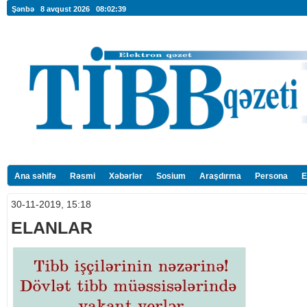
Şənbə 8 avqust 2026
08:02:40
Ana səhifə
Rəsmi
Xəbərlər
Sosium
Araşdırma
Persona
E
30-11-2019, 15:18
ELANLAR