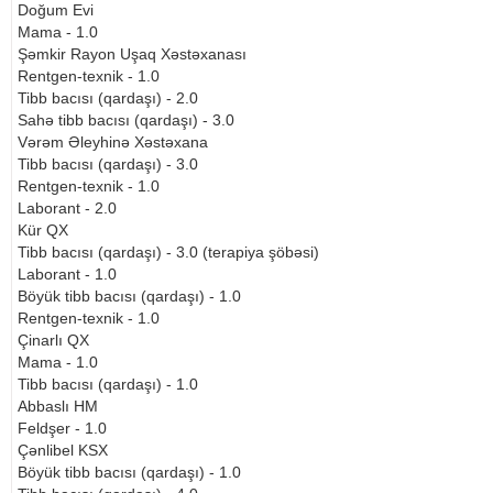
Doğum Evi
Mama - 1.0
Şəmkir Rayon Uşaq Xəstəxanası
Rentgen-texnik - 1.0
Tibb bacısı (qardaşı) - 2.0
Sahə tibb bacısı (qardaşı) - 3.0
Vərəm Əleyhinə Xəstəxana
Tibb bacısı (qardaşı) - 3.0
Rentgen-texnik - 1.0
Laborant - 2.0
Kür QX
Tibb bacısı (qardaşı) - 3.0 (terapiya şöbəsi)
Laborant - 1.0
Böyük tibb bacısı (qardaşı) - 1.0
Rentgen-texnik - 1.0
Çinarlı QX
Mama - 1.0
Tibb bacısı (qardaşı) - 1.0
Abbaslı HM
Feldşer - 1.0
Çənlibel KSX
Böyük tibb bacısı (qardaşı) - 1.0