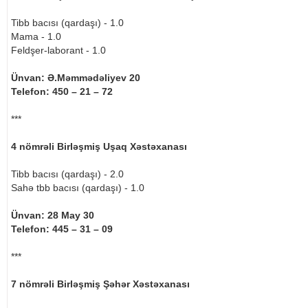
Tibb bacısı (qardaşı) - 1.0
Mama - 1.0
Feldşer-laborant - 1.0
Ünvan: Ə.Məmmədəliyev 20
Telefon: 450 – 21 – 72
***
4 nömrəli Birləşmiş Uşaq Xəstəxanası
Tibb bacısı (qardaşı) - 2.0
Sahə tbb bacısı (qardaşı) - 1.0
Ünvan: 28 May 30
Telefon: 445 – 31 – 09
***
7 nömrəli Birləşmiş Şəhər Xəstəxanası