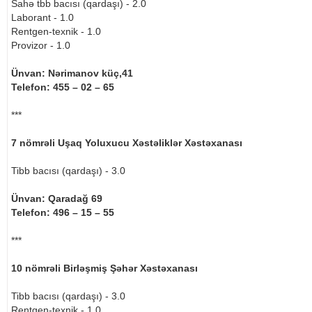
Sahə tbb bacısı (qardaşı) - 2.0
Laborant - 1.0
Rentgen-texnik - 1.0
Provizor - 1.0
Ünvan: Nərimanov küç,41
Telefon: 455 – 02 – 65
***
7 nömrəli Uşaq Yoluxucu Xəstəliklər Xəstəxanası
Tibb bacısı (qardaşı) - 3.0
Ünvan: Qaradağ 69
Telefon: 496 – 15 – 55
***
10 nömrəli Birləşmiş Şəhər Xəstəxanası
Tibb bacısı (qardaşı) - 3.0
Rentgen-texnik - 1.0