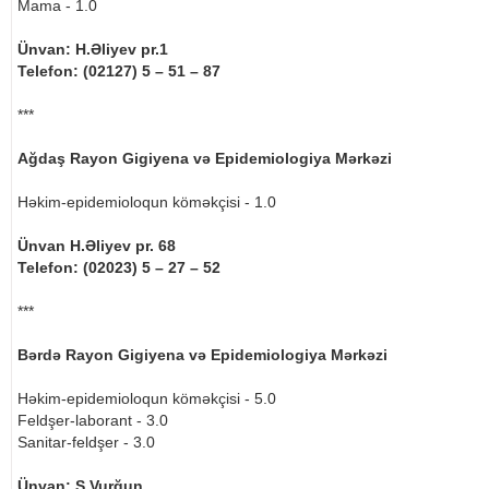
Mama - 1.0
Ünvan: H.Əliyev pr.1
Telefon: (02127) 5 – 51 – 87
***
Ağdaş Rayon Gigiyena və Epidemiologiya Mərkəzi
Həkim-epidemioloqun köməkçisi - 1.0
Ünvan H.Əliyev pr. 68
Telefon: (02023) 5 – 27 – 52
***
Bərdə Rayon Gigiyena və Epidemiologiya Mərkəzi
Həkim-epidemioloqun köməkçisi - 5.0
Feldşer-laborant - 3.0
Sanitar-feldşer - 3.0
Ünvan: S.Vurğun