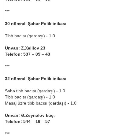
***
30 nömrəli Şəhər Poliklinikası
Tibb bacısı (qardaşı) - 1.0
Ünvan: Z.Xəlilov 23
Telefon: 537 – 05 – 43
***
32 nömrəli Şəhər Poliklinikası
Sahə tibb bacısı (qardaşı) - 1.0
Tibb bacısı (qardaşı) - 1.0
Masaj üzrə tibb bacısı (qardaşı) - 1.0
Ünvan: Ə.Zeynalov küç,
Telefon: 544 – 16 – 57
***