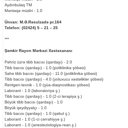
Aydınbulaq TM
Məntəqə müdiri - 1.0
Ünvan: M.Ə.Rəsulzadə pr.164
Telefon: (02424) 5 – 21 – 25
***
Şəmkir Rayon Mərkəzi Xəstəxanası
Pəhriz üzrə tibb bacısı (qardaşı) - 2.0
Tibb bacısı (qardaşı) - 1.0 (poliklinika şöbəsi)
Sahə tibb bacısı (qardaşı) - 11.0 (poliklinika şöbəsi)
Tibb bacısı (qardaşı) - 4.0 (yoluxucu xəstəliklər şöbəsi)
Rentgen-texnik - 1.0 (şüa-diaqnostikası şöbəsi)
Laborant - 1.0 (laboratoriya ş.)
Tibb bacısı (qardaşı) - 1.0 (2-ci terapiya ş.)
Böyük tibb bacısı (qardaşı) - 1.0
Böyük qeydiyyatçı - 1.0
Tibb bacısı (qardaşı) - 1.0 (qəbul ş.)
Laborant - 1.0 (1-ci cərrahiyyə ş.)
Laborant - 1.0 (anesteziologiya-rean.ş.)