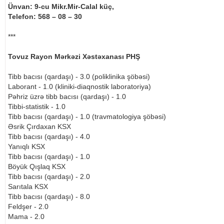
Ünvan: 9-cu Mikr.Mir-Calal küç,
Telefon: 568 – 08 – 30
***
Tovuz Rayon Mərkəzi Xəstəxanası PHŞ
Tibb bacısı (qardaşı) - 3.0 (poliklinika şöbəsi)
Laborant - 1.0 (kliniki-diaqnostik laboratoriya)
Pəhriz üzrə tibb bacısı (qardaşı) - 1.0
Tibbi-statistik - 1.0
Tibb bacısı (qardaşı) - 1.0 (travmatologiya şöbəsi)
Əsrik Çırdaxan KSX
Tibb bacısı (qardaşı) - 4.0
Yanıqlı KSX
Tibb bacısı (qardaşı) - 1.0
Böyük Qışlaq KSX
Tibb bacısı (qardaşı) - 2.0
Sarıtala KSX
Tibb bacısı (qardaşı) - 8.0
Feldşer - 2.0
Mama - 2.0