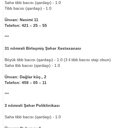
Sahə tibb bacısı (qardaşı) - 1.0
Tibb bacısı (qardaşı) - 1.0
Ünvan: Nəsimi 11
Telefon: 421 – 25 – 55
***
31 nömrəli Birləşmiş Şəhər Xəstəxanası
Böyük tibb bacısı (qardaşı) - 1.0 (3 il tibb bacısı stajı olsun)
Sahə tbb bacısı (qardaşı) - 1.0
Ünvan: Dağlar küç., 2
Telefon: 459 – 05 – 11
***
3 nömrəli Şəhər Poliklinikası
Sahə tibb bacısı (qardaşı) - 1.0