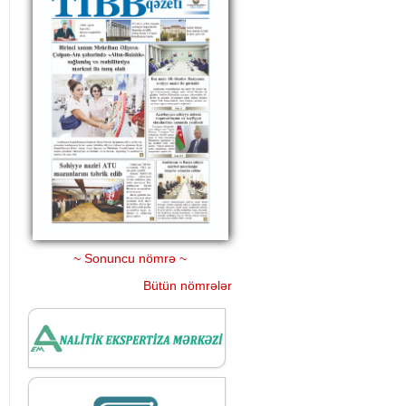
~ Sonuncu nömrə ~
Bütün nömrələr