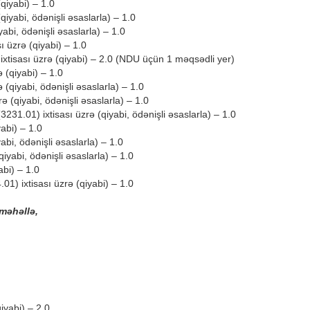
(qiyabi) – 1.0
qiyabi, ödənişli əsaslarla) – 1.0
yabi, ödənişli əsaslarla) – 1.0
ı üzrə (qiyabi) – 1.0
) ixtisası üzrə (qiyabi) – 2.0 (NDU üçün 1 məqsədli yer)
 (qiyabi) – 1.0
 (qiyabi, ödənişli əsaslarla) – 1.0
rə (qiyabi, ödənişli əsaslarla) – 1.0
231.01) ixtisası üzrə (qiyabi, ödənişli əsaslarla) – 1.0
yabi) – 1.0
abi, ödənişli əsaslarla) – 1.0
qiyabi, ödənişli əsaslarla) – 1.0
abi) – 1.0
01) ixtisası üzrə (qiyabi) – 1.0
 məhəllə,
iyabi) – 2.0