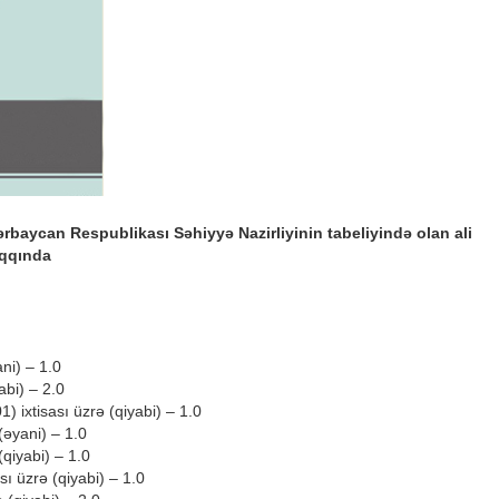
ərbaycan Respublikası Səhiyyə Nazirliyinin tabeliyində olan ali
aqqında
ani) – 1.0
abi) – 2.0
1) ixtisası üzrə (qiyabi) – 1.0
(əyani) – 1.0
(qiyabi) – 1.0
sı üzrə (qiyabi) – 1.0