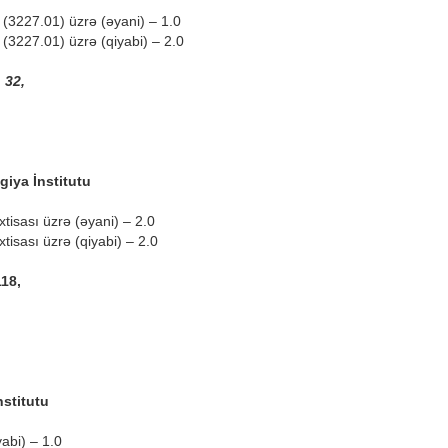
 (3227.01) üzrə (əyani) – 1.0
 (3227.01) üzrə (qiyabi) – 2.0
 32,
giya İnstitutu
tisası üzrə (əyani) – 2.0
tisası üzrə (qiyabi) – 2.0
18,
nstitutu
yabi) – 1.0