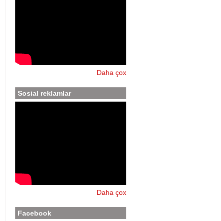
Daha çox
Sosial reklamlar
Daha çox
Facebook