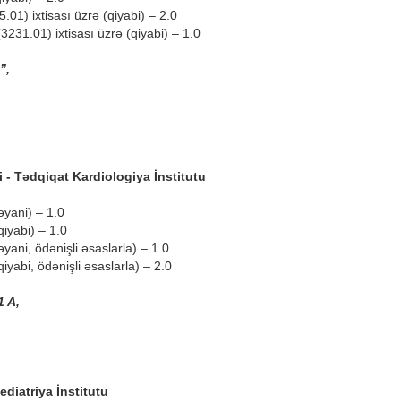
.01) ixtisası üzrə (qiyabi) – 2.0
3231.01) ixtisası üzrə (qiyabi) – 1.0
”,
- Tədqiqat Kardiologiya İnstitutu
əyani) – 1.0
qiyabi) – 1.0
əyani, ödənişli əsaslarla) – 1.0
qiyabi, ödənişli əsaslarla) – 2.0
1 A,
diatriya İnstitutu