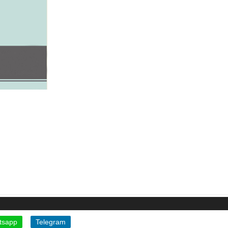
tsapp
Telegram