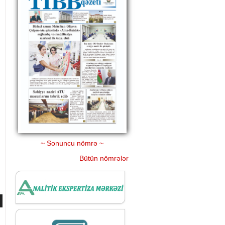
~ Sonuncu nömrə ~
Bütün nömrələr