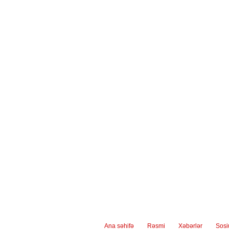
Ana səhifə
Rəsmi
Xəbərlər
Sos