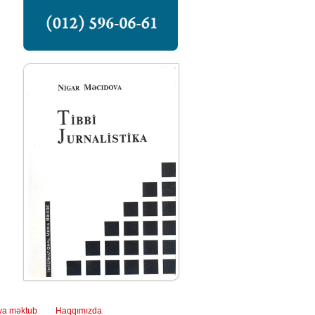
ya məktub
Haqqımızda