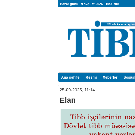
Bazar günü 9 avqust 2026
10:31:01
Ana səhifə
Rəsmi
Xəbərlər
Sosiu
25-09-2025, 11:14
Elan