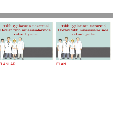
ELANLAR
ELAN