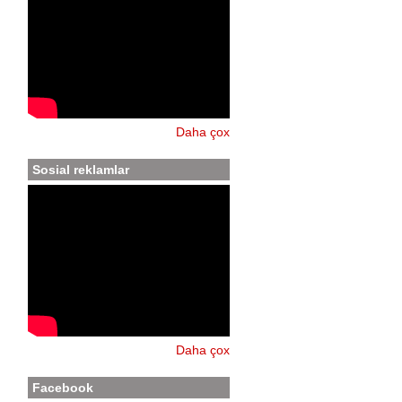
Daha çox
Sosial reklamlar
Daha çox
Facebook