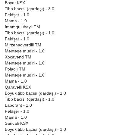
Boyat KSX
Tibb bacısı (qardaşı) - 3.0
Feldşer - 1.0
Mama - 1.0
İmamqulubəyli TM
Tibb bacısı (qardaşı) - 1.0
Feldşer - 1.0
Mirzəhaqverdili TM
Məntəqə müdiri - 1.0
Xocavənd TM
Məntəqə müdiri - 1.0
Poladlı TM
Məntəqə müdiri - 1.0
Mama - 1.0
Qaravəlli KSX
Böyük tibb bacısı (qardaşı) - 1.0
Tibb bacısı (qardaşı) - 1.0
Laborant - 1.0
Feldşer - 1.0
Mama - 1.0
Sancalı KSX
Böyük tibb bacısı (qardaşı) - 1.0