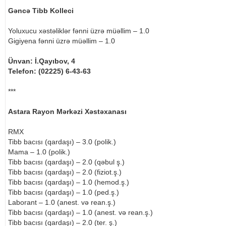
Gəncə Tibb Kolleci
Yoluxucu xəstəliklər fənni üzrə müəllim – 1.0
Gigiyena fənni üzrə müəllim – 1.0
Ünvan: İ.Qayıbov, 4
Telefon: (02225) 6-43-63
***
Astara Rayon Mərkəzi Xəstəxanası
RMX
Tibb bacısı (qardaşı) – 3.0 (polik.)
Mama – 1.0 (polik.)
Tibb bacısı (qardaşı) – 2.0 (qəbul ş.)
Tibb bacısı (qardaşı) – 2.0 (fiziot.ş.)
Tibb bacısı (qardaşı) – 1.0 (hemod.ş.)
Tibb bacısı (qardaşı) – 1.0 (ped.ş.)
Laborant – 1.0 (anest. və rean.ş.)
Tibb bacısı (qardaşı) – 1.0 (anest. və rean.ş.)
Tibb bacısı (qardaşı) – 2.0 (ter. ş.)