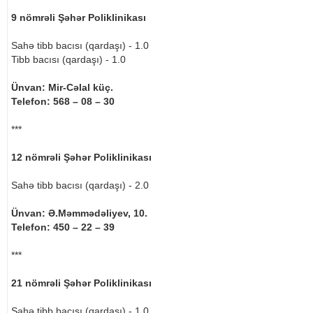
9 nömrəli Şəhər Poliklinikası
Sahə tibb bacısı (qardaşı) - 1.0
Tibb bacısı (qardaşı) - 1.0
Ünvan: Mir-Cəlal küç.
Telefon: 568 – 08 – 30
***
12 nömrəli Şəhər Poliklinikası
Sahə tibb bacısı (qardaşı) - 2.0
Ünvan: Ə.Məmmədəliyev, 10.
Telefon: 450 – 22 – 39
***
21 nömrəli Şəhər Poliklinikası
Sahə tibb bacısı (qardaşı) - 1.0