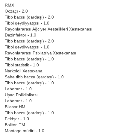
RMX
Əczaçı - 2.0
Tibb bacısı (qardaşı) - 2.0
Tibbi qeydiyyatçısı - 1.0
Rayonlararası Ağciyər Xəstəlikləri Xəstəxanası
Dezinfektor - 1.0
Tibb bacısı (qardaşı) - 2.0
Tibbi qeydiyyatçısı - 1.0
Rayonlararası Psixiatriya Xəstəxanası
Tibb bacısı (qardaşı) - 1.0
Tibbi statistik - 1.0
Narkoloji Xəstəxana
Sahə tibb bacısı (qardaşı) - 1.0
Tibb bacısı (qardaşı) - 1.0
Laborant - 1.0
Uşaq Poliklinikası
Laborant - 1.0
Biləsər HM
Tibb bacısı (qardaşı) - 1.0
Feldşer - 1.0
Bəliton TM
Məntəqə müdiri - 1.0