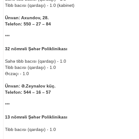
Tibb bacısı (qardaşı) - 1.0 (kabinet)
Ünvan: Axundov, 28.
Telefon: 550 – 27 – 84
***
32 nömrəli Şəhər Poliklinikası
Sahə tibb bacısı (qardaşı) - 1.0
Tibb bacısı (qardaşı) - 1.0
Əczaçı - 1.0
Ünvan: Ə.Zeynalov küç.
Telefon: 544 – 16 – 57
***
13 nömrəli Şəhər Poliklinikası
Tibb bacısı (qardaşı) - 1.0