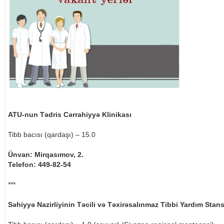
ATU-nun Tədris Cərrahiyyə Klinikası
Tibb bacısı (qardaşı) – 15.0
Ünvan: Mirqasımov, 2.
Telefon: 449-82-54
***
Səhiyyə Nazirliyinin Təcili və Təxirəsalınmaz Tibbi Yardım Stans