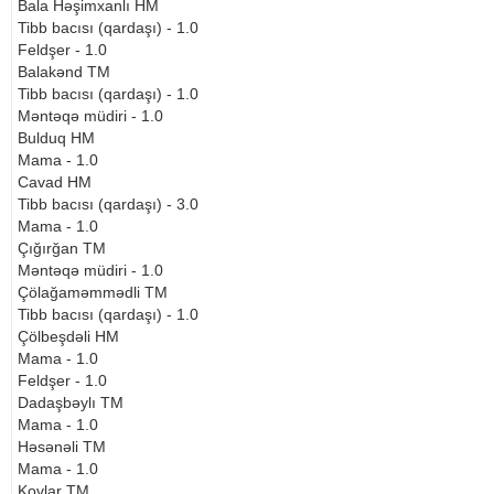
Bala Həşimxanlı HM
Tibb bacısı (qardaşı) - 1.0
Feldşer - 1.0
Balakənd TM
Tibb bacısı (qardaşı) - 1.0
Məntəqə müdiri - 1.0
Bulduq HM
Mama - 1.0
Cavad HM
Tibb bacısı (qardaşı) - 3.0
Mama - 1.0
Çığırğan TM
Məntəqə müdiri - 1.0
Çölağaməmmədli TM
Tibb bacısı (qardaşı) - 1.0
Çölbeşdəli HM
Mama - 1.0
Feldşer - 1.0
Dadaşbəylı TM
Mama - 1.0
Həsənəli TM
Mama - 1.0
Kovlar TM