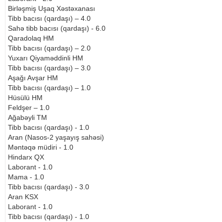
Birləşmiş Uşaq Xəstəxanası
Tibb bacısı (qardaşı) – 4.0
Sahə tibb bacısı (qardaşı) - 6.0
Qaradolaq HM
Tibb bacısı (qardaşı) – 2.0
Yuxarı Qiyaməddinli HM
Tibb bacısı (qardaşı) – 3.0
Aşağı Avşar HM
Tibb bacısı (qardaşı) – 1.0
Hüsülü HM
Feldşer – 1.0
Ağabəyli TM
Tibb bacısı (qardaşı) - 1.0
Aran (Nasos-2 yaşayış sahəsi)
Məntəqə müdiri - 1.0
Hindarx QX
Laborant - 1.0
Mama - 1.0
Tibb bacısı (qardaşı) - 3.0
Aran KSX
Laborant - 1.0
Tibb bacısı (qardaşı) - 1.0