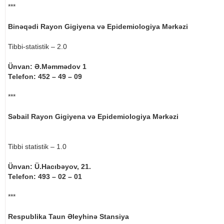
***
Binəqədi Rayon Gigiyena və Epidemiologiya Mərkəzi
Tibbi-statistik – 2.0
Ünvan: Ə.Məmmədov 1
Telefon: 452 – 49 – 09
***
Səbail Rayon Gigiyena və Epidemiologiya Mərkəzi
Tibbi statistik – 1.0
Ünvan: Ü.Hacıbəyov, 21.
Telefon: 493 – 02 – 01
***
Respublika Taun Əleyhinə Stansiya