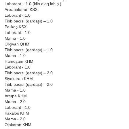
Laborant – 1.0 (klin.diaq.lab.ş.)
Asxanakəran KSX
Laborant - 1.0
Tibb bacısı (qardaşı) – 1.0
Pəlikəş KSX
Laborant - 1.0
Mama - 1.0
Ərçivan QHM
Tibb bacısı (qardaşı) – 1.0
Mama - 1.0
Hamoşam KHM
Laborant - 1.0
Tibb bacısı (qardaşı) – 2.0
Şiyəkəran KHM
Tibb bacısı (qardaşı) – 2.0
Mama - 1.0
Artupa KHM
Mama - 2.0
Laborant - 1.0
Kakalos KHM
Mama - 2.0
Ojakəran KHM