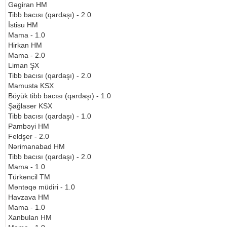
Gəgiran HM
Tibb bacısı (qardaşı) - 2.0
İstisu HM
Mama - 1.0
Hirkan HM
Mama - 2.0
Liman ŞX
Tibb bacısı (qardaşı) - 2.0
Mamusta KSX
Böyük tibb bacısı (qardaşı) - 1.0
Şağlaser KSX
Tibb bacısı (qardaşı) - 1.0
Pambəyi HM
Feldşer - 2.0
Nərimanabad HM
Tibb bacısı (qardaşı) - 2.0
Mama - 1.0
Türkəncil TM
Məntəqə müdiri - 1.0
Havzava HM
Mama - 1.0
Xanbulan HM