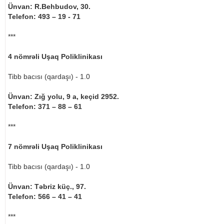
Ünvan: R.Behbudov, 30.
Telefon: 493 – 19 - 71
***
4 nömrəli Uşaq Poliklinikası
Tibb bacısı (qardaşı) - 1.0
Ünvan: Zığ yolu, 9 a, keçid 2952.
Telefon: 371 – 88 – 61
***
7 nömrəli Uşaq Poliklinikası
Tibb bacısı (qardaşı) - 1.0
Ünvan: Təbriz küç., 97.
Telefon: 566 – 41 – 41
***