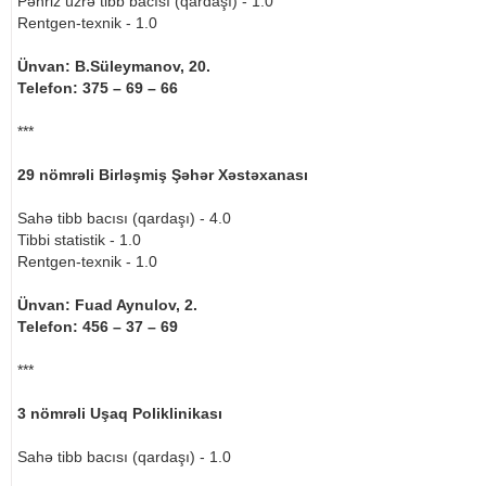
Pəhriz üzrə tibb bacısı (qardaşı) - 1.0
Rentgen-texnik - 1.0
Ünvan: B.Süleymanov, 20.
Telefon: 375 – 69 – 66
***
29 nömrəli Birləşmiş Şəhər Xəstəxanası
Sahə tibb bacısı (qardaşı) - 4.0
Tibbi statistik - 1.0
Rentgen-texnik - 1.0
Ünvan: Fuad Aynulov, 2.
Telefon: 456 – 37 – 69
***
3 nömrəli Uşaq Poliklinikası
Sahə tibb bacısı (qardaşı) - 1.0