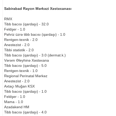
Sabirabad Rayon Mərkəzi Xəstəxanası
RMX
Tibb bacısı (qardaşı) - 32.0
Feldşer - 1.0
Pəhriz üzrə tibb bacısı (qardaşı) - 1.0
Rentgen-texnik - 2.0
Anestezist - 2.0
Tibbi statistik - 2.0
Tibb bacısı (qardaşı) - 3.0 (dermat.k.)
Vərəm Əleyhinə Xəstəxana
Tibb bacısı (qardaşı) - 5.0
Rentgen-texnik - 1.0
Regional Perinatal Mərkəz
Anestezist - 2.0
Axtaçı Muğan KSX
Tibb bacısı (qardaşı) - 1.0
Feldşer - 1.0
Mama - 1.0
Azadakənd HM
Tibb bacısı (qardaşı) - 4.0