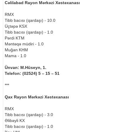
Cəlilabad Rayon Mərkəzi Xəstəxanası
RMX
Tibb bacısı (qardaşı) - 10.0
Üçtəpə KSX
Tibb bacısı (qardaşı) - 1.0
Pərdi KTM
Məntəqə müdiri - 1.0
Muğan KHM
Mama - 1.0
Ünvan: M.Hüseyn, 1.
Telefon: (02524) 5 – 15 – 51
***
Qax Rayon Mərkəzi Xəstəxanası
RMX
Tibb bacısı (qardaşı) - 3.0
Əlibəyli KX
Tibb bacısı (qardaşı) - 1.0