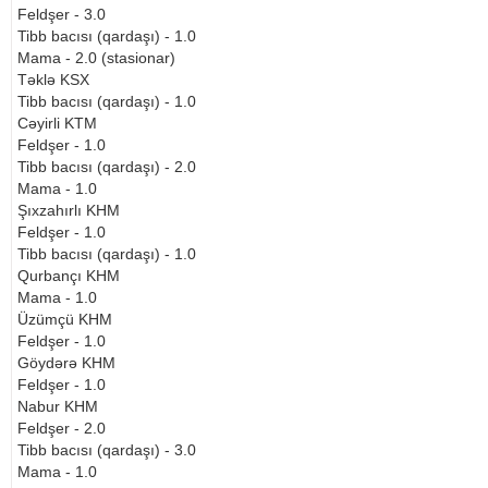
Feldşer - 3.0
Tibb bacısı (qardaşı) - 1.0
Mama - 2.0 (stasionar)
Təklə KSX
Tibb bacısı (qardaşı) - 1.0
Cəyirli KTM
Feldşer - 1.0
Tibb bacısı (qardaşı) - 2.0
Mama - 1.0
Şıxzahırlı KHM
Feldşer - 1.0
Tibb bacısı (qardaşı) - 1.0
Qurbançı KHM
Mama - 1.0
Üzümçü KHM
Feldşer - 1.0
Göydərə KHM
Feldşer - 1.0
Nabur KHM
Feldşer - 2.0
Tibb bacısı (qardaşı) - 3.0
Mama - 1.0