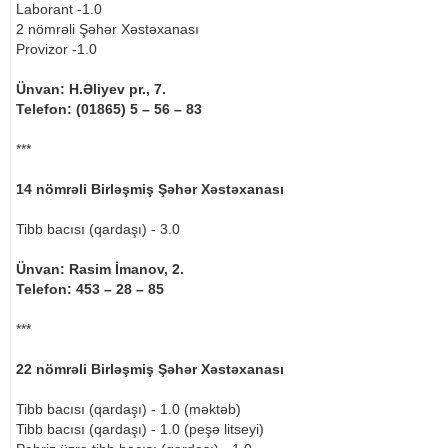
Laborant -1.0
2 nömrəli Şəhər Xəstəxanası
Provizor -1.0
Ünvan: H.Əliyev pr., 7.
Telefon: (01865) 5 – 56 – 83
***
14 nömrəli Birləşmiş Şəhər Xəstəxanası
Tibb bacısı (qardaşı) - 3.0
Ünvan: Rasim İmanov, 2.
Telefon: 453 – 28 – 85
***
22 nömrəli Birləşmiş Şəhər Xəstəxanası
Tibb bacısı (qardaşı) - 1.0 (məktəb)
Tibb bacısı (qardaşı) - 1.0 (peşə litseyi)