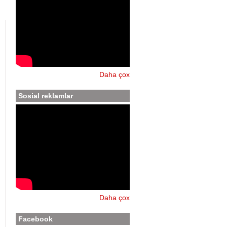
Daha çox
Sosial reklamlar
Daha çox
Facebook