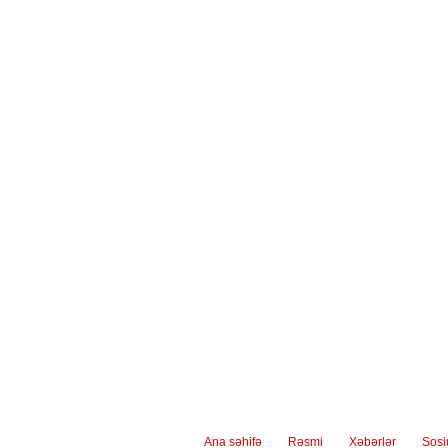
Ana səhifə
Rəsmi
Xəbərlər
Sos