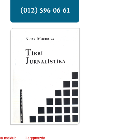
ya məktub
Haqqımızda