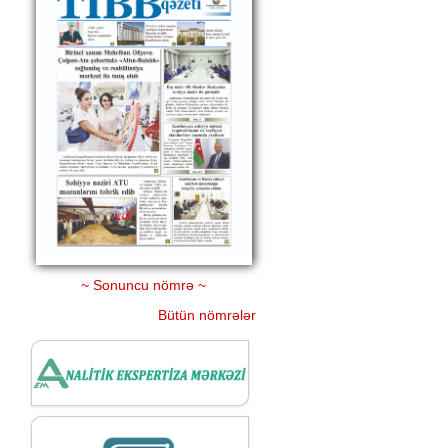
~ Sonuncu nömrə ~
Bütün nömrələr