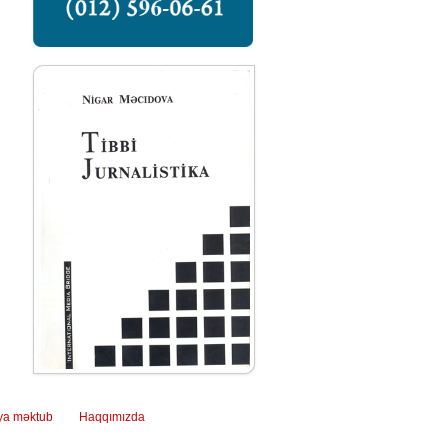
ya məktub
Haqqımızda