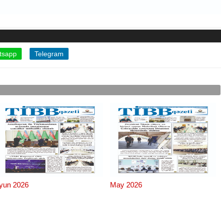
tsapp
Telegram
İyun 2026
May 2026