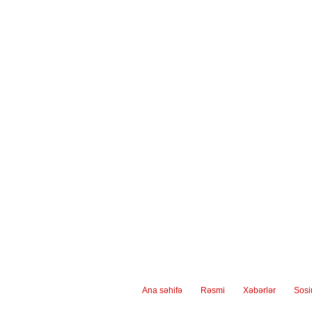
Ana səhifə
Rəsmi
Xəbərlər
Sos