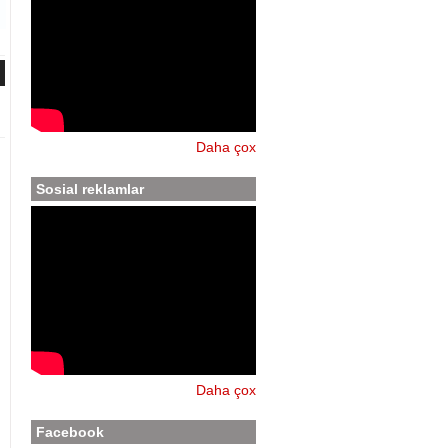
Daha çox
Sosial reklamlar
Daha çox
Facebook