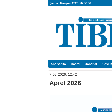
Şənbə 8 avqust 2026
07:50:52
Ana səhifə
Rəsmi
Xəbərlər
Sosiu
7-05-2026, 12:42
Aprel 2026