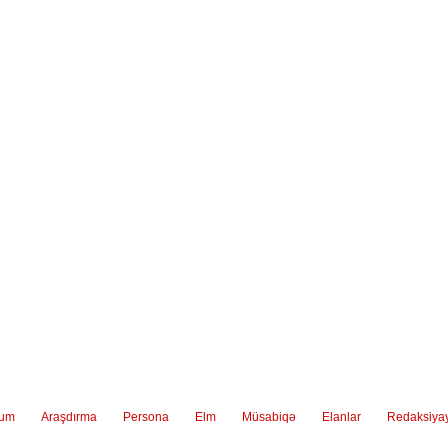
ium
Araşdırma
Persona
Elm
Müsabiqə
Elanlar
Redaksiya