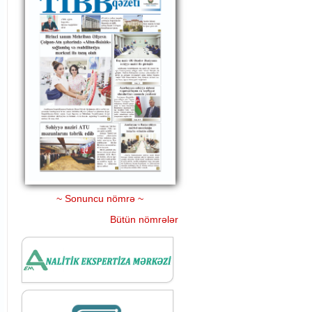
~ Sonuncu nömrə ~
Bütün nömrələr