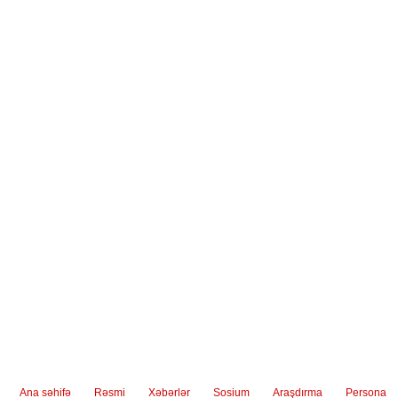
Ana səhifə
Rəsmi
Xəbərlər
Sosium
Araşdırma
Persona