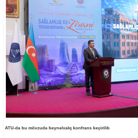
ATU-da bu mövzuda beynəlxalq konfrans keçirilib