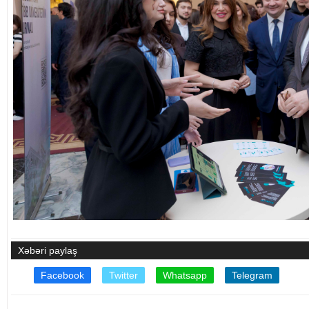
Xəbəri paylaş
Facebook
Twitter
Whatsapp
Telegram