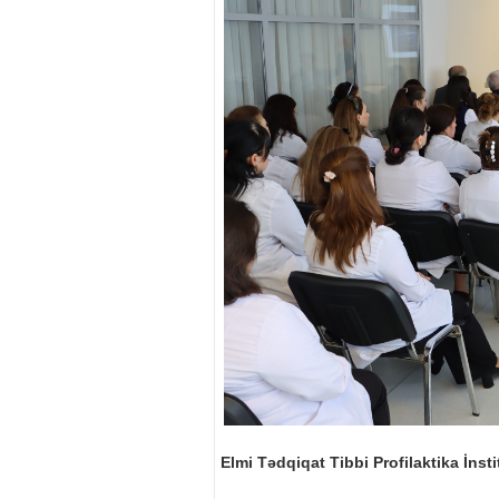
Elmi Tədqiqat Tibbi Profilaktika İns