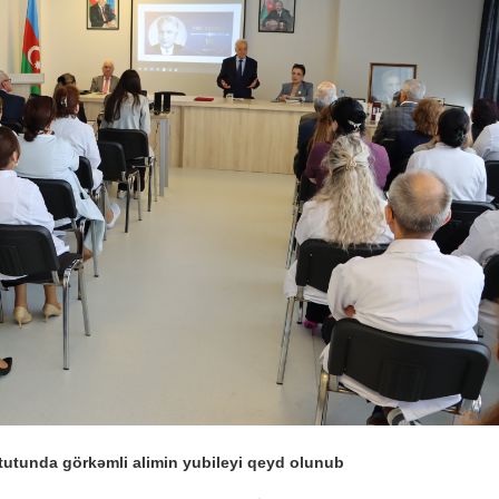
titutunda görkəmli alimin yubileyi qeyd olunub