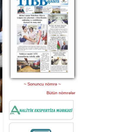
~ Sonuncu nömrə ~
Bütün nömrələr