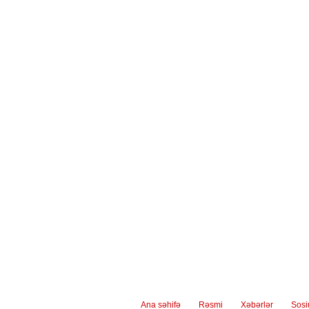
Ana səhifə
Rəsmi
Xəbərlər
Sos