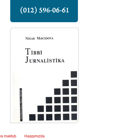
ya məktub
Haqqımızda