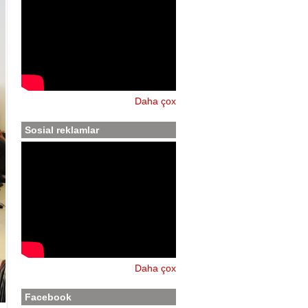
Daha çox
Sosial reklamlar
Daha çox
Facebook