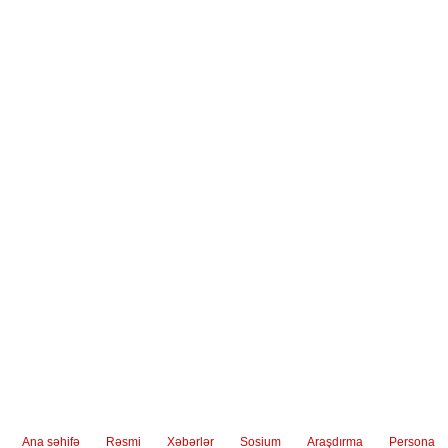
Ana səhifə
Rəsmi
Xəbərlər
Sosium
Araşdırma
Persona