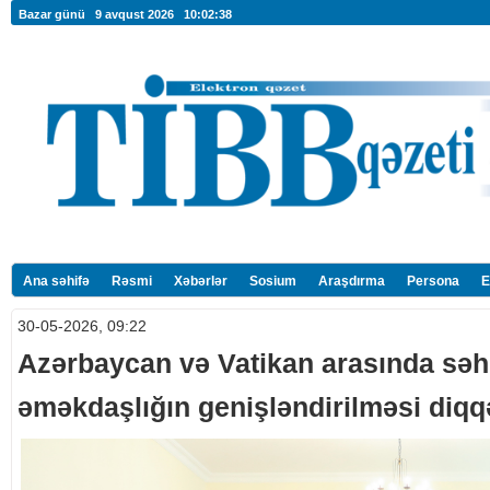
Bazar günü 9 avqust 2026
10:02:39
Ana səhifə
Rəsmi
Xəbərlər
Sosium
Araşdırma
Persona
E
30-05-2026, 09:22
Azərbaycan və Vatikan arasında səh
əməkdaşlığın genişləndirilməsi diqq