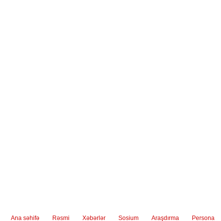
Ana səhifə
Rəsmi
Xəbərlər
Sosium
Araşdırma
Persona